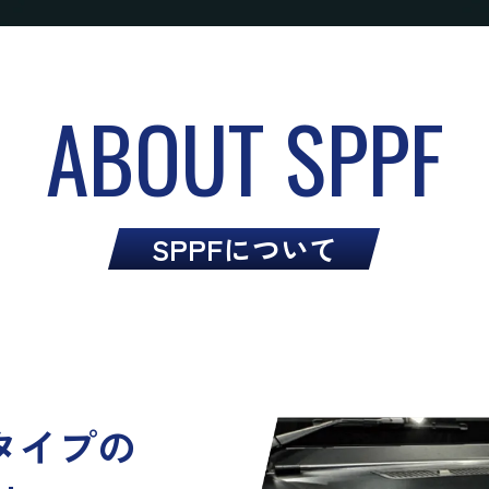
ABOUT SPPF
SPPFについて
タイプの