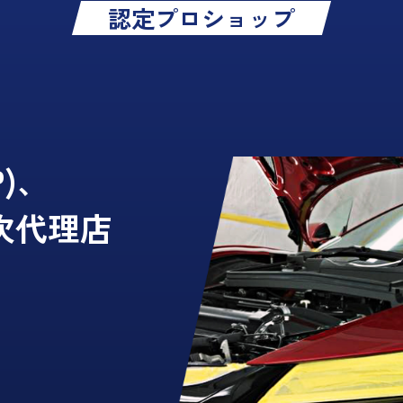
認定プロショップ
P)、
次代理店