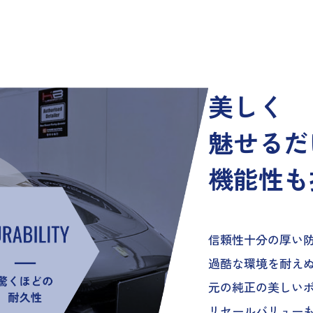
美しく
魅せるだ
機能性も
信頼性十分の厚い
過酷な環境を耐え
元の純正の美しい
リセールバリュー