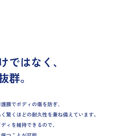
けではなく、
抜群。
防護膜でボディの傷を防ぎ、
ぬく驚くほどの耐久性を兼ね備えています。
ボディを維持できるので、
も保つことが可能。